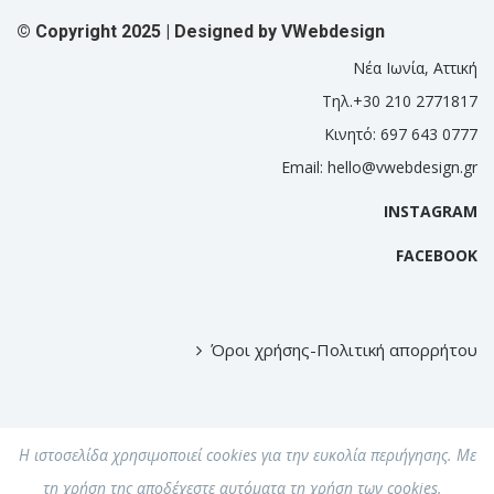
© Copyright 2025 | Designed by
VWebdesign
Νέα Ιωνία, Αττική
Τηλ.+30 210 2771817
Κινητό: 697 643 0777
Email:
hello@vwebdesign.gr
INSTAGRAM
FACEBOOK
Όροι χρήσης-Πολιτική απορρήτου
Η ιστοσελίδα χρησιμοποιεί cookies για την ευκολία περιήγησης. Με
τη χρήση της αποδέχεστε αυτόματα τη χρήση των cookies.